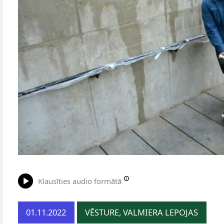
Klausīties audio formātā
01.11.2022
VĒSTURE, VALMIERA LEPOJAS