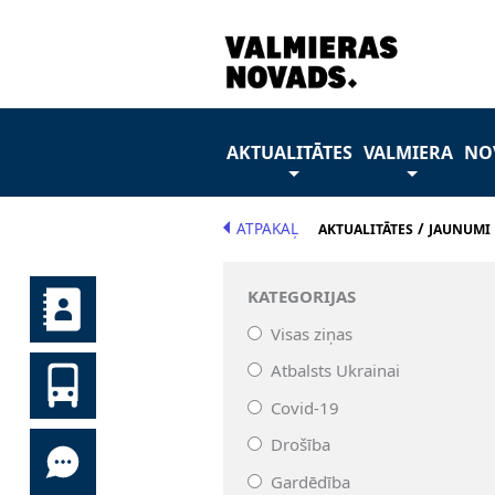
AKTUALITĀTES
VALMIERA
NO
ATPAKAĻ
/
AKTUALITĀTES
JAUNUMI
KATEGORIJAS
Visas ziņas
Atbalsts Ukrainai
Covid-19
Drošība
Gardēdība