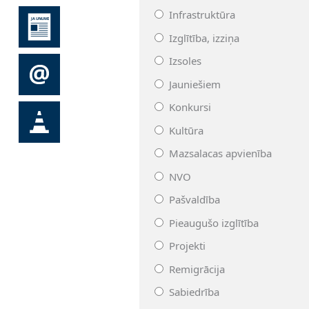
Infrastruktūra
Izglītība, izziņa
Izsoles
Jauniešiem
Konkursi
Kultūra
Mazsalacas apvienība
NVO
Pašvaldība
Pieaugušo izglītība
Projekti
Remigrācija
Sabiedrība