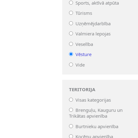
Sports, aktīvā atpūta
Tūrisms
Uzņēmējdarbība
Valmiera lepojas
Veselība
Vēsture
Vide
TERITORIJA
Visas kategorijas
Brenguļu, Kauguru un
Trikātas apvienība
Burtnieku apvienība
Kocēnu apvienība