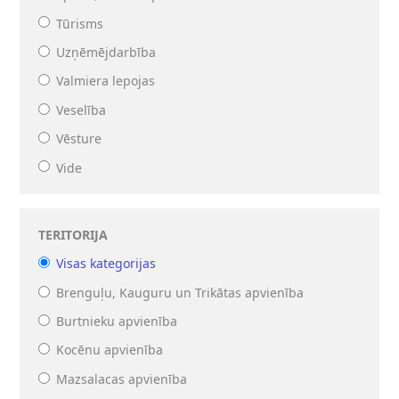
Tūrisms
Uzņēmējdarbība
Valmiera lepojas
Veselība
Vēsture
Vide
TERITORIJA
Visas kategorijas
Brenguļu, Kauguru un Trikātas apvienība
Burtnieku apvienība
Kocēnu apvienība
Mazsalacas apvienība