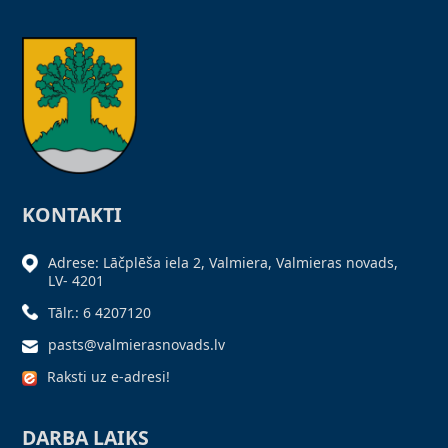
KONTAKTI
Adrese: Lāčplēša iela 2, Valmiera, Valmieras novads,
LV- 4201
Tālr.: 6 4207120
pasts@valmierasnovads.lv
Raksti uz e-adresi!
DARBA LAIKS