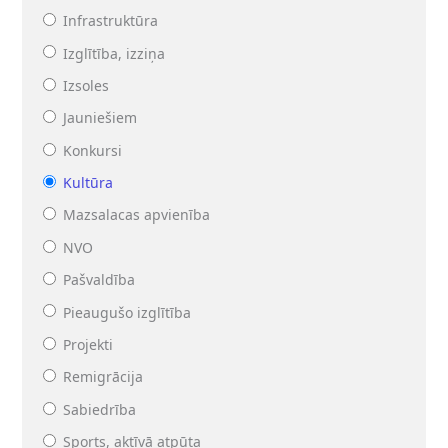
Infrastruktūra
Izglītība, izziņa
Izsoles
Jauniešiem
Konkursi
Kultūra
Mazsalacas apvienība
NVO
Pašvaldība
Pieaugušo izglītība
Projekti
Remigrācija
Sabiedrība
Sports, aktīvā atpūta