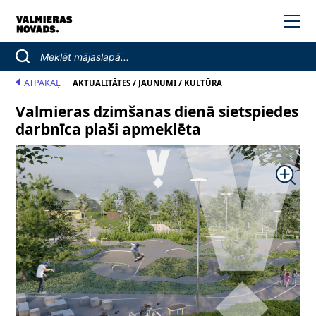
ATPAKAĻ
/
/
AKTUALITĀTES
JAUNUMI
KULTŪRA
Valmieras dzimšanas dienā sietspiedes
darbnīca plaši apmeklēta