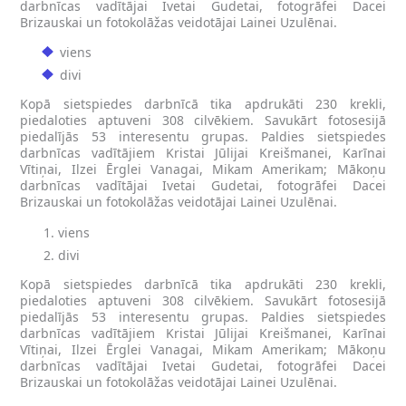
darbnīcas vadītājai Ivetai Gudetai, fotogrāfei Dacei
Brizauskai un fotokolāžas veidotājai Lainei Uzulēnai.
viens
divi
Kopā sietspiedes darbnīcā tika apdrukāti 230 krekli,
piedaloties aptuveni 308 cilvēkiem. Savukārt fotosesijā
piedalījās 53 interesentu grupas. Paldies sietspiedes
darbnīcas vadītājiem Kristai Jūlijai Kreišmanei, Karīnai
Vītiņai, Ilzei Ērglei Vanagai, Mikam Amerikam; Mākoņu
darbnīcas vadītājai Ivetai Gudetai, fotogrāfei Dacei
Brizauskai un fotokolāžas veidotājai Lainei Uzulēnai.
viens
divi
Kopā sietspiedes darbnīcā tika apdrukāti 230 krekli,
piedaloties aptuveni 308 cilvēkiem. Savukārt fotosesijā
piedalījās 53 interesentu grupas. Paldies sietspiedes
darbnīcas vadītājiem Kristai Jūlijai Kreišmanei, Karīnai
Vītiņai, Ilzei Ērglei Vanagai, Mikam Amerikam; Mākoņu
darbnīcas vadītājai Ivetai Gudetai, fotogrāfei Dacei
Brizauskai un fotokolāžas veidotājai Lainei Uzulēnai.