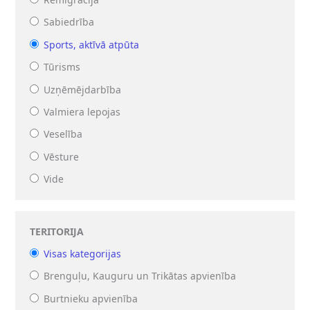
Sabiedrība
Sports, aktīvā atpūta
Tūrisms
Uzņēmējdarbība
Valmiera lepojas
Veselība
Vēsture
Vide
TERITORIJA
Visas kategorijas
Brenguļu, Kauguru un Trikātas apvienība
Burtnieku apvienība