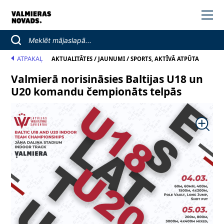
ATPAKAĻ
/
/
AKTUALITĀTES
JAUNUMI
SPORTS, AKTĪVĀ ATPŪTA
Valmierā norisināsies Baltijas U18 un
U20 komandu čempionāts telpās