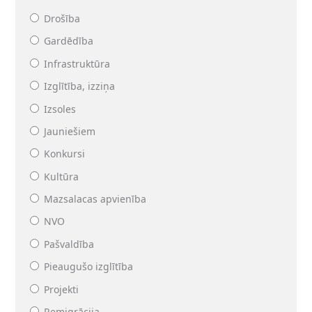
Drošība
Gardēdība
Infrastruktūra
Izglītība, izziņa
Izsoles
Jauniešiem
Konkursi
Kultūra
Mazsalacas apvienība
NVO
Pašvaldība
Pieaugušo izglītība
Projekti
Remigrācija