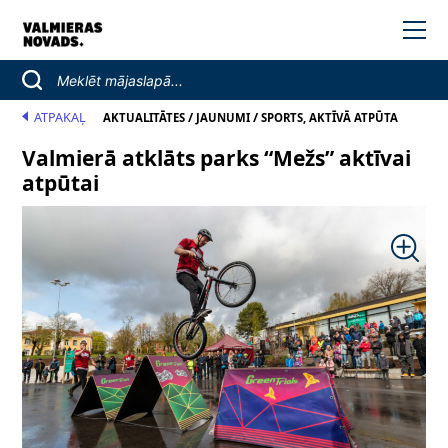
ATPAKAĻ
/
/
AKTUALITĀTES
JAUNUMI
SPORTS, AKTĪVĀ ATPŪTA
Valmierā atklāts parks “Mežs” aktīvai
atpūtai