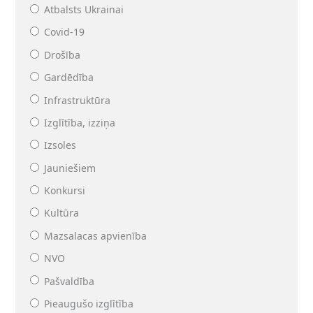
Atbalsts Ukrainai
Covid-19
Drošība
Gardēdība
Infrastruktūra
Izglītība, izziņa
Izsoles
Jauniešiem
Konkursi
Kultūra
Mazsalacas apvienība
NVO
Pašvaldība
Pieaugušo izglītība