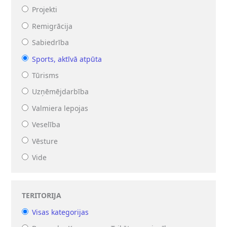
Projekti
Remigrācija
Sabiedrība
Sports, aktīvā atpūta
Tūrisms
Uzņēmējdarbība
Valmiera lepojas
Veselība
Vēsture
Vide
TERITORIJA
Visas kategorijas