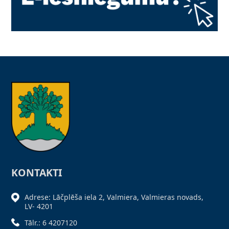
KONTAKTI
Adrese: Lāčplēša iela 2, Valmiera, Valmieras novads,
LV- 4201
Tālr.: 6 4207120