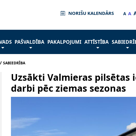
NORIŠU KALENDĀRS
A
A
VADS
PAŠVALDĪBA
PAKALPOJUMI
ATTĪSTĪBA
SABIEDRĪ
/
SABIEDRĪBA
Uzsākti Valmieras pilsētas 
darbi pēc ziemas sezonas