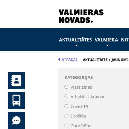
AKTUALITĀTES
VALMIERA
NO
ATPAKAĻ
/
AKTUALITĀTES
JAUNUMI
KATEGORIJAS
Visas ziņas
Atbalsts Ukrainai
Covid-19
Drošība
Gardēdība