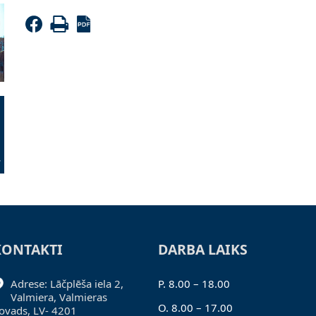
KONTAKTI
DARBA LAIKS
Adrese: Lāčplēša iela 2,
P. 8.00 – 18.00
Valmiera, Valmieras
O. 8.00 – 17.00
ovads, LV- 4201