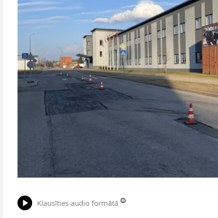
Klausīties audio formātā