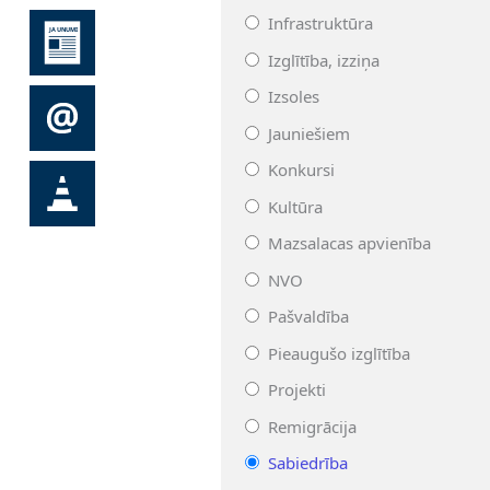
Infrastruktūra
Izglītība, izziņa
Izsoles
Jauniešiem
Konkursi
Kultūra
Mazsalacas apvienība
NVO
Pašvaldība
Pieaugušo izglītība
Projekti
Remigrācija
Sabiedrība