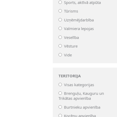
Sports, aktīvā atpūta
Tūrisms
Uzņēmējdarbība
Valmiera lepojas
Veselība
Vēsture
Vide
TERITORIJA
Visas kategorijas
Brenguļu, Kauguru un
Trikātas apvienība
Burtnieku apvienība
Kocēnu apvienība