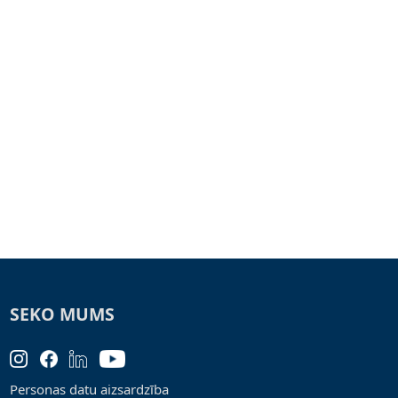
SEKO MUMS
Personas datu aizsardzība