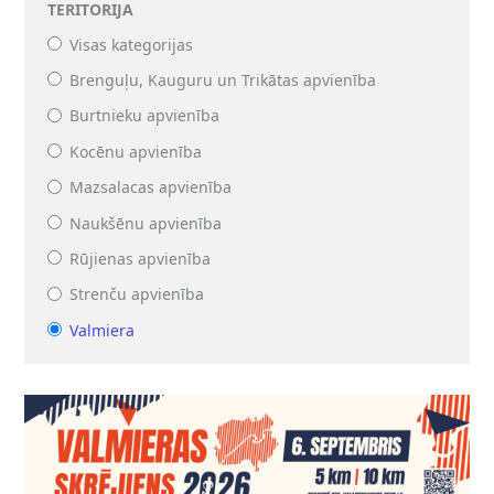
TERITORIJA
Visas kategorijas
Brenguļu, Kauguru un Trikātas apvienība
Burtnieku apvienība
Kocēnu apvienība
Mazsalacas apvienība
Naukšēnu apvienība
Rūjienas apvienība
Strenču apvienība
Valmiera