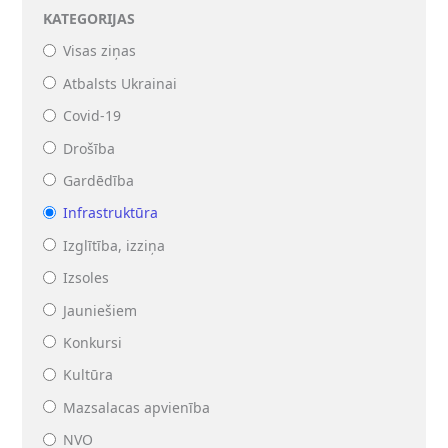
KATEGORIJAS
Visas ziņas
Atbalsts Ukrainai
Covid-19
Drošība
Gardēdība
Infrastruktūra
Izglītība, izziņa
Izsoles
Jauniešiem
Konkursi
Kultūra
Mazsalacas apvienība
NVO