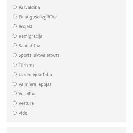
Pašvaldība
Pieaugušo izglītība
Projekti
Remigrācija
Sabiedrība
Sports, aktīvā atpūta
Tūrisms
Uzņēmējdarbība
Valmiera lepojas
Veselība
Vēsture
Vide