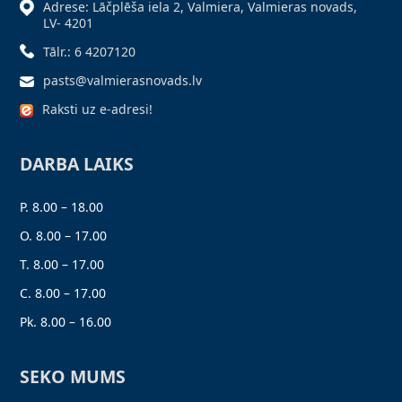
Adrese: Lāčplēša iela 2, Valmiera, Valmieras novads,
LV- 4201
Tālr.: 6 4207120
pasts@valmierasnovads.lv
Raksti uz e-adresi!
DARBA LAIKS
P. 8.00 – 18.00
O. 8.00 – 17.00
T. 8.00 – 17.00
C. 8.00 – 17.00
Pk. 8.00 – 16.00
SEKO MUMS