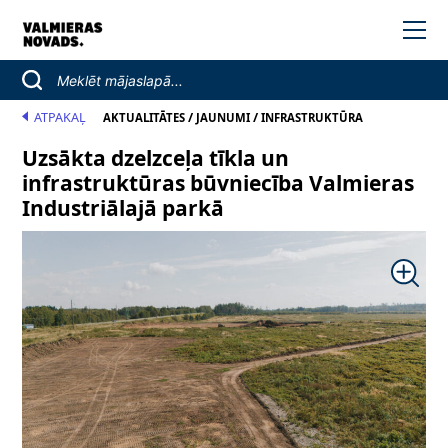
ATPAKAĻ
/
/
AKTUALITĀTES
JAUNUMI
INFRASTRUKTŪRA
Uzsākta dzelzceļa tīkla un
infrastruktūras būvniecība Valmieras
Industriālajā parkā