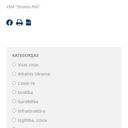
VSIA “Strenču PNS”
KATEGORIJAS
Visas ziņas
Atbalsts Ukrainai
Covid-19
Drošība
Gardēdība
Infrastruktūra
Izglītība, izziņa