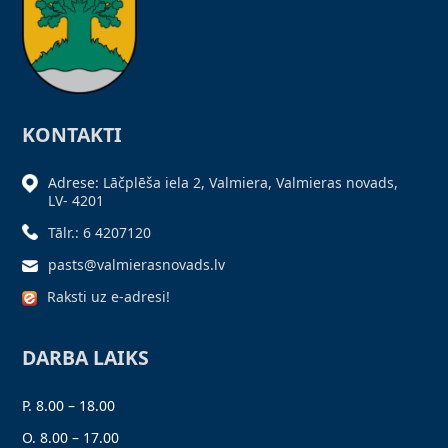
KONTAKTI
Adrese: Lāčplēša iela 2, Valmiera, Valmieras novads,
LV- 4201
Tālr.: 6 4207120
pasts@valmierasnovads.lv
Raksti uz e-adresi!
DARBA LAIKS
P. 8.00 – 18.00
O. 8.00 – 17.00