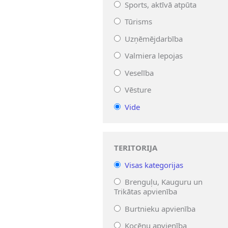
Sports, aktīvā atpūta
Tūrisms
Uzņēmējdarbība
Valmiera lepojas
Veselība
Vēsture
Vide
TERITORIJA
Visas kategorijas
Brenguļu, Kauguru un
Trikātas apvienība
Burtnieku apvienība
Kocēnu apvienība