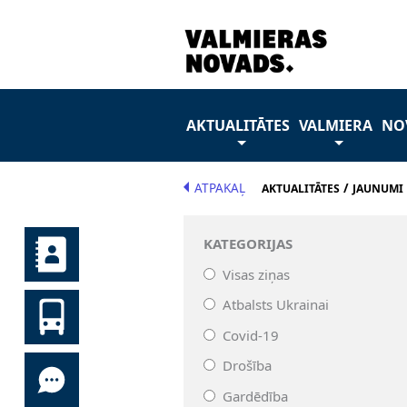
AKTUALITĀTES
VALMIERA
NO
ATPAKAĻ
/
AKTUALITĀTES
JAUNUMI
KATEGORIJAS
Visas ziņas
Atbalsts Ukrainai
Covid-19
Drošība
Gardēdība