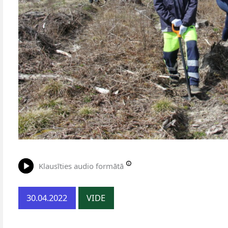
Klausīties audio formātā
30.04.2022
VIDE