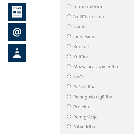
Infrastruktūra
Izglītība, izziņa
Izsoles
Jauniešiem
Konkursi
Kultūra
Mazsalacas apvienība
NVO
Pašvaldība
Pieaugušo izglītība
Projekti
Remigrācija
Sabiedrība