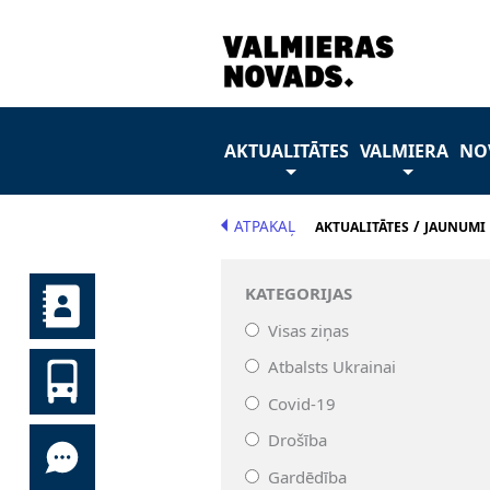
AKTUALITĀTES
VALMIERA
NO
ATPAKAĻ
/
AKTUALITĀTES
JAUNUMI
KATEGORIJAS
Visas ziņas
Atbalsts Ukrainai
Covid-19
Drošība
Gardēdība