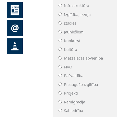
Infrastruktūra
Izglītība, izziņa
Izsoles
Jauniešiem
Konkursi
Kultūra
Mazsalacas apvienība
NVO
Pašvaldība
Pieaugušo izglītība
Projekti
Remigrācija
Sabiedrība