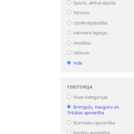
Sports, aktīvā atpūta
Tūrisms
Uzņēmējdarbība
Valmiera lepojas
Veselība
Vēsture
Vide
TERITORIJA
Visas kategorijas
Brenguļu, Kauguru un
Trikātas apvienība
Burtnieku apvienība
Kocēnu apvienība