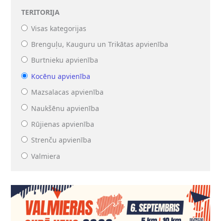
TERITORIJA
Visas kategorijas
Brenguļu, Kauguru un Trikātas apvienība
Burtnieku apvienība
Kocēnu apvienība
Mazsalacas apvienība
Naukšēnu apvienība
Rūjienas apvienība
Strenču apvienība
Valmiera