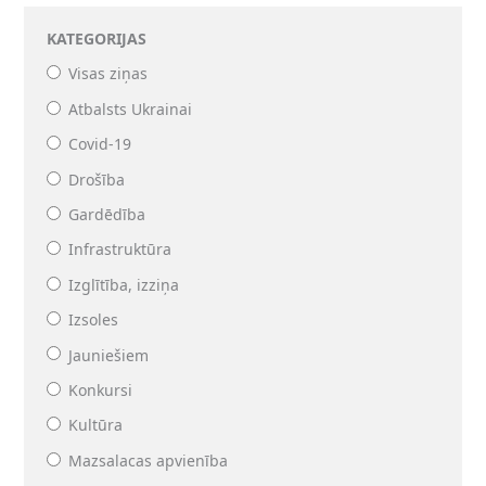
KATEGORIJAS
Visas ziņas
Atbalsts Ukrainai
Covid-19
Drošība
Gardēdība
Infrastruktūra
Izglītība, izziņa
Izsoles
Jauniešiem
Konkursi
Kultūra
Mazsalacas apvienība