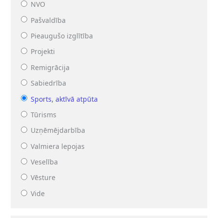
NVO
Pašvaldība
Pieaugušo izglītība
Projekti
Remigrācija
Sabiedrība
Sports, aktīvā atpūta
Tūrisms
Uzņēmējdarbība
Valmiera lepojas
Veselība
Vēsture
Vide