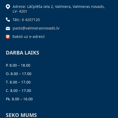
Adrese: Lāčplēša iela 2, Valmiera, Valmieras novads,
LV- 4201
Tālr.: 6 4207120
pasts@valmierasnovads.lv
Raksti uz e-adresi!
DARBA LAIKS
P. 8.00 – 18.00
O. 8.00 – 17.00
T. 8.00 – 17.00
C. 8.00 – 17.00
Pk. 8.00 – 16.00
SEKO MUMS