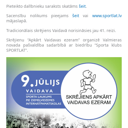
Pieteikto dalībnieku saraksts skatāms
šeit
.
Sacensību nolikums pieejams
šeit
vai
www.sportlat.lv
mājaslapā.
Tradicionālais skrējiens Vaidavā norisināsies jau 41. reizi.
Skrējienu “Apkārt Vaidavas ezeram” organizē Valmieras
novada pašvaldība sadarbībā ar biedrību “Sporta klubs
SPORTLAT”.