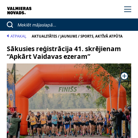
ATPAKAĻ
/
/
AKTUALITĀTES
JAUNUMI
SPORTS, AKTĪVĀ ATPŪTA
Sākusies reģistrācija 41. skrējienam
“Apkārt Vaidavas ezeram”