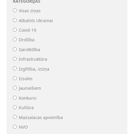
KATEGORIJAS
Visas ziņas
Atbalsts Ukrainai
Covid-19
Drošība
Gardēdība
Infrastruktūra
Izglītība, izziņa
Izsoles
Jauniešiem
Konkursi
Kultūra
Mazsalacas apvienība
NVO