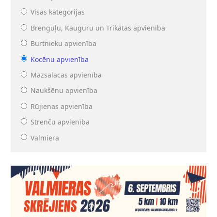
Visas kategorijas
Brenguļu, Kauguru un Trikātas apvienība
Burtnieku apvienība
Kocēnu apvienība
Mazsalacas apvienība
Naukšēnu apvienība
Rūjienas apvienība
Strenču apvienība
Valmiera