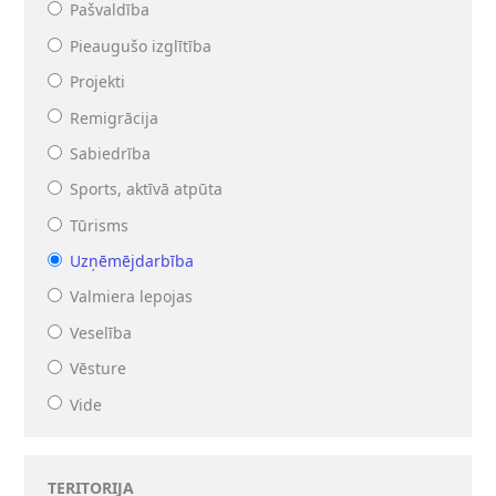
Pašvaldība
Pieaugušo izglītība
Projekti
Remigrācija
Sabiedrība
Sports, aktīvā atpūta
Tūrisms
Uzņēmējdarbība
Valmiera lepojas
Veselība
Vēsture
Vide
TERITORIJA