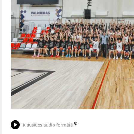
Klausīties audio formātā