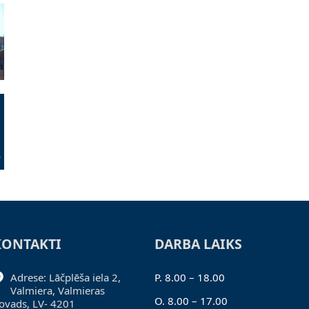
KONTAKTI
DARBA LAIKS
Adrese: Lāčplēša iela 2,
P. 8.00 – 18.00
Valmiera, Valmieras
O. 8.00 – 17.00
ovads, LV- 4201