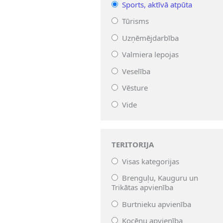
Sports, aktīvā atpūta
Tūrisms
Uzņēmējdarbība
Valmiera lepojas
Veselība
Vēsture
Vide
TERITORIJA
Visas kategorijas
Brenguļu, Kauguru un
Trikātas apvienība
Burtnieku apvienība
Kocēnu apvienība