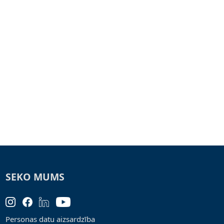
SEKO MUMS
Personas datu aizsardzība