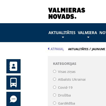
AKTUALITĀTES
VALMIERA
NO
ATPAKAĻ
/
AKTUALITĀTES
JAUNUMI
KATEGORIJAS
Visas ziņas
Atbalsts Ukrainai
Covid-19
Drošība
Gardēdība