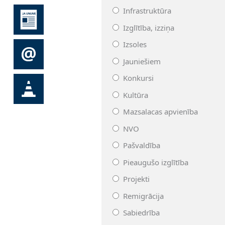
Infrastruktūra
Izglītība, izziņa
Izsoles
Jauniešiem
Konkursi
Kultūra
Mazsalacas apvienība
NVO
Pašvaldība
Pieaugušo izglītība
Projekti
Remigrācija
Sabiedrība