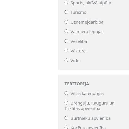
Sports, aktīvā atpūta
Tūrisms
Uzņēmējdarbība
Valmiera lepojas
Veselība
Vēsture
Vide
TERITORIJA
Visas kategorijas
Brenguļu, Kauguru un
Trikātas apvienība
Burtnieku apvienība
Kocēnu apvienība