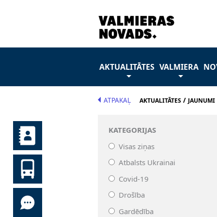
AKTUALITĀTES
VALMIERA
NO
ATPAKAĻ
/
AKTUALITĀTES
JAUNUMI
KATEGORIJAS
Visas ziņas
Atbalsts Ukrainai
Covid-19
Drošība
Gardēdība