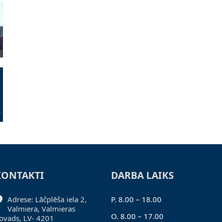
KONTAKTI
DARBA LAIKS
Adrese: Lāčplēša iela 2,
P. 8.00 – 18.00
Valmiera, Valmieras
O. 8.00 – 17.00
ovads, LV- 4201