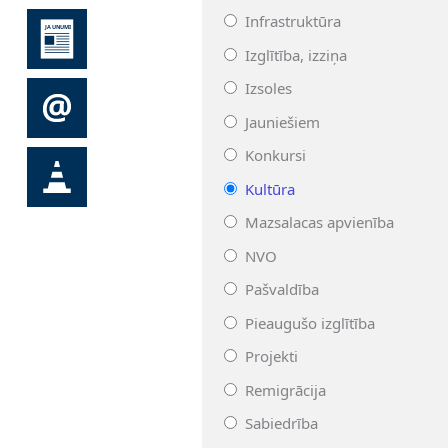
Infrastruktūra
Izglītība, izziņa
Izsoles
Jauniešiem
Konkursi
Kultūra
Mazsalacas apvienība
NVO
Pašvaldība
Pieaugušo izglītība
Projekti
Remigrācija
Sabiedrība