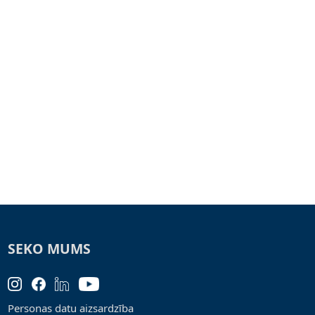
SEKO MUMS
Personas datu aizsardzība