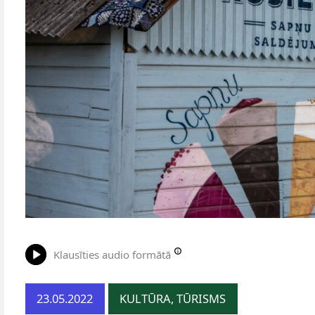
Klausīties audio formātā
23.05.2022
KULTŪRA, TŪRISMS