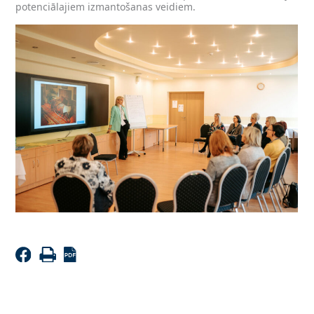
potenciālajiem izmantošanas veidiem.