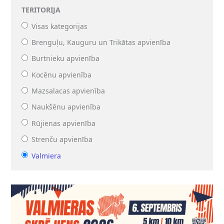
TERITORIJA
Visas kategorijas
Brenguļu, Kauguru un Trikātas apvienība
Burtnieku apvienība
Kocēnu apvienība
Mazsalacas apvienība
Naukšēnu apvienība
Rūjienas apvienība
Strenču apvienība
Valmiera