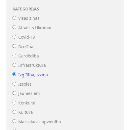
KATEGORIJAS
Visas ziņas
Atbalsts Ukrainai
Covid-19
Drošība
Gardēdība
Infrastruktūra
Izglītība, izziņa
Izsoles
Jauniešiem
Konkursi
Kultūra
Mazsalacas apvienība