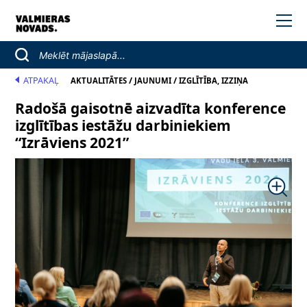
ATPAKAĻ
/
/
AKTUALITĀTES
JAUNUMI
IZGLĪTĪBA, IZZIŅA
Radošā gaisotnē aizvadīta konference
izglītības iestāžu darbiniekiem
“Izrāviens 2021”