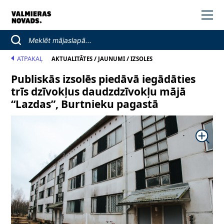
ATPAKAĻ
/
/
AKTUALITĀTES
JAUNUMI
IZSOLES
Publiskās izsolēs piedāvā iegādāties
trīs dzīvokļus daudzdzīvokļu mājā
“Lazdas”, Burtnieku pagastā