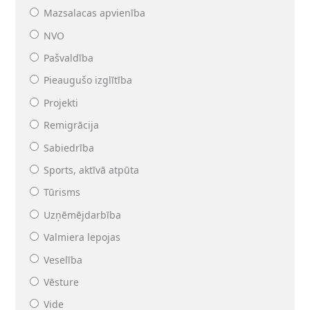
Mazsalacas apvienība
NVO
Pašvaldība
Pieaugušo izglītība
Projekti
Remigrācija
Sabiedrība
Sports, aktīvā atpūta
Tūrisms
Uzņēmējdarbība
Valmiera lepojas
Veselība
Vēsture
Vide