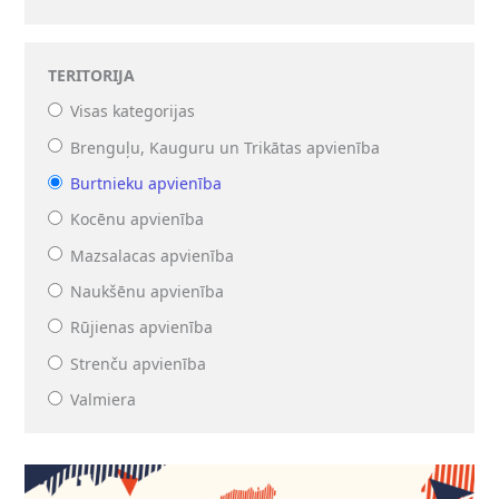
TERITORIJA
Visas kategorijas
Brenguļu, Kauguru un Trikātas apvienība
Burtnieku apvienība
Kocēnu apvienība
Mazsalacas apvienība
Naukšēnu apvienība
Rūjienas apvienība
Strenču apvienība
Valmiera