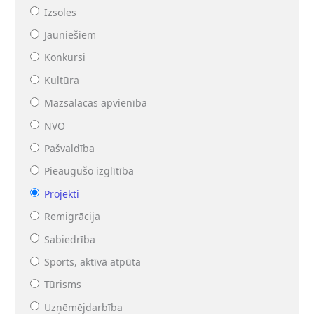
Izsoles
Jauniešiem
Konkursi
Kultūra
Mazsalacas apvienība
NVO
Pašvaldība
Pieaugušo izglītība
Projekti
Remigrācija
Sabiedrība
Sports, aktīvā atpūta
Tūrisms
Uzņēmējdarbība