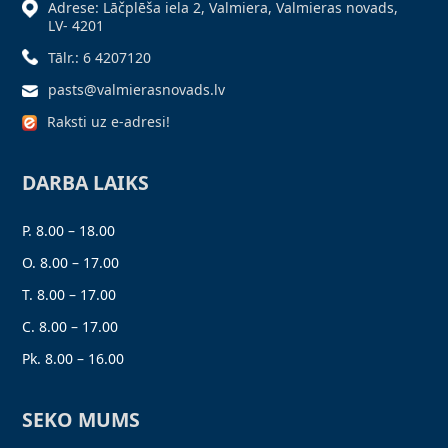
Adrese: Lāčplēša iela 2, Valmiera, Valmieras novads,
LV- 4201
Tālr.: 6 4207120
pasts@valmierasnovads.lv
Raksti uz e-adresi!
DARBA LAIKS
P. 8.00 – 18.00
O. 8.00 – 17.00
T. 8.00 – 17.00
C. 8.00 – 17.00
Pk. 8.00 – 16.00
SEKO MUMS