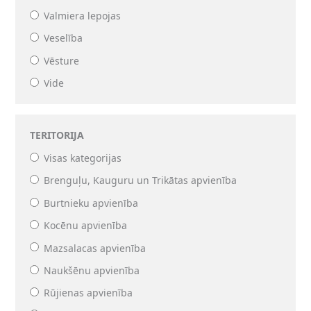
Valmiera lepojas
Veselība
Vēsture
Vide
TERITORIJA
Visas kategorijas
Brenguļu, Kauguru un Trikātas apvienība
Burtnieku apvienība
Kocēnu apvienība
Mazsalacas apvienība
Naukšēnu apvienība
Rūjienas apvienība