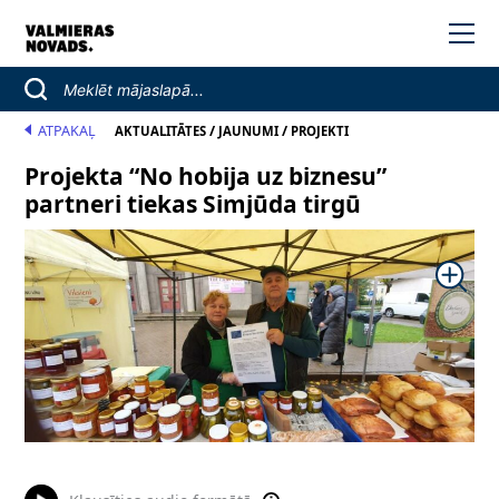
ATPAKAĻ
/
/
AKTUALITĀTES
JAUNUMI
PROJEKTI
Projekta “No hobija uz biznesu”
partneri tiekas Simjūda tirgū