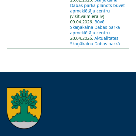
Dabas parkā plānots būvēt
apmeklētāju centru
(visit.valmiera.lv)
09.04.2026.
Būvē
Skaņākalna Dabas parka
apmeklētāju centru
20.04.2026.
Aktualitātes
Skaņākalna Dabas parkā