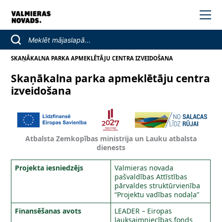
SKAŅĀKALNA PARKA APMEKLĒTĀJU CENTRA IZVEIDOŠANA
Skaņākalna parka apmeklētāju centra
izveidošana
Atbalsta Zemkopības ministrija un Lauku atbalsta
dienests
Projekta iesniedzējs
Valmieras novada
pašvaldības Attīstības
pārvaldes struktūrvienība
“Projektu vadības nodaļa”
Finansēšanas avots
LEADER – Eiropas
lauksaimniecības fonds