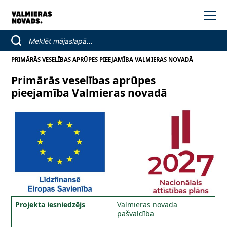
PRIMĀRĀS VESELĪBAS APRŪPES PIEEJAMĪBA VALMIERAS NOVADĀ
Primārās veselības aprūpes
pieejamība Valmieras novadā
Projekta iesniedzējs
Valmieras novada
pašvaldība