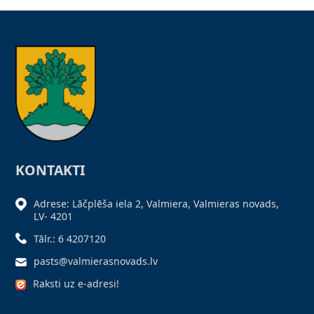
KONTAKTI
Adrese: Lāčplēša iela 2, Valmiera, Valmieras novads,
LV- 4201
Tālr.: 6 4207120
pasts@valmierasnovads.lv
Raksti uz e-adresi!