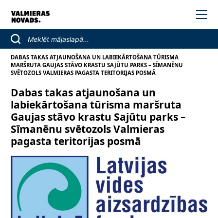
DABAS TAKAS ATJAUNOŠANA UN LABIEKĀRTOŠANA TŪRISMA
MARŠRUTA GAUJAS STĀVO KRASTU SAJŪTU PARKS – SĪMANĒNU
SVĒTOZOLS VALMIERAS PAGASTA TERITORIJAS POSMĀ
Dabas takas atjaunošana un
labiekārtošana tūrisma maršruta
Gaujas stāvo krastu Sajūtu parks –
Sīmanēnu svētozols Valmieras
pagasta teritorijas posmā