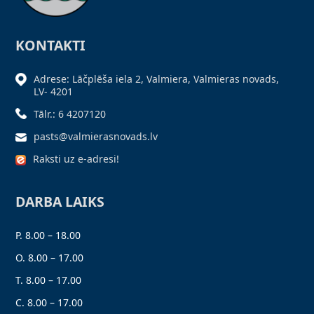
KONTAKTI
Adrese: Lāčplēša iela 2, Valmiera, Valmieras novads,
LV- 4201
Tālr.: 6 4207120
pasts@valmierasnovads.lv
Raksti uz e-adresi!
DARBA LAIKS
P. 8.00 – 18.00
O. 8.00 – 17.00
T. 8.00 – 17.00
C. 8.00 – 17.00