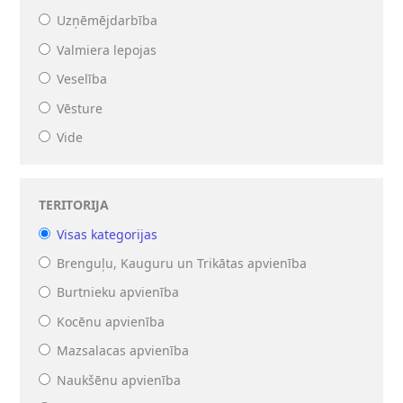
Uzņēmējdarbība
Valmiera lepojas
Veselība
Vēsture
Vide
TERITORIJA
Visas kategorijas
Brenguļu, Kauguru un Trikātas apvienība
Burtnieku apvienība
Kocēnu apvienība
Mazsalacas apvienība
Naukšēnu apvienība