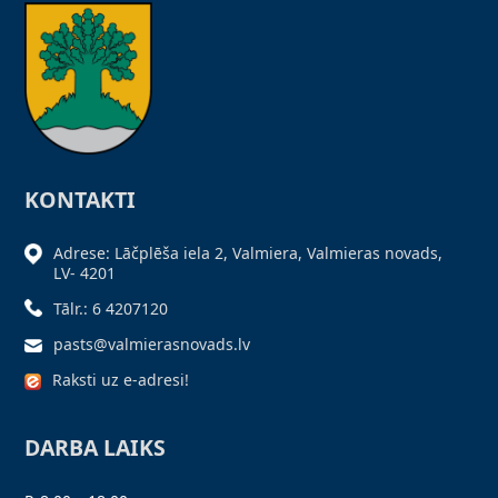
KONTAKTI
Adrese: Lāčplēša iela 2, Valmiera, Valmieras novads,
LV- 4201
Tālr.: 6 4207120
pasts@valmierasnovads.lv
Raksti uz e-adresi!
DARBA LAIKS