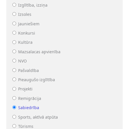
Izglītība, izziņa
Izsoles
Jauniešiem
Konkursi
Kultūra
Mazsalacas apvienība
NVO
Pašvaldība
Pieaugušo izglītība
Projekti
Remigrācija
Sabiedrība
Sports, aktīvā atpūta
Tūrisms