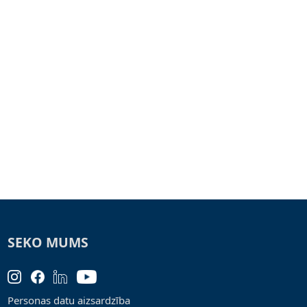
SEKO MUMS
Personas datu aizsardzība