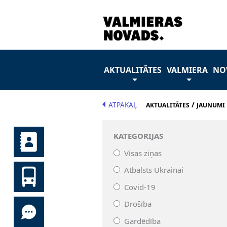
AKTUALITĀTES
VALMIERA
NO
ATPAKAĻ
/
AKTUALITĀTES
JAUNUMI
KATEGORIJAS
Visas ziņas
Atbalsts Ukrainai
Covid-19
Drošība
Gardēdība