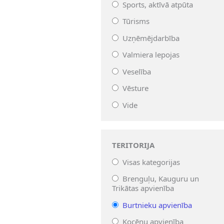
Sports, aktīvā atpūta
Tūrisms
Uzņēmējdarbība
Valmiera lepojas
Veselība
Vēsture
Vide
TERITORIJA
Visas kategorijas
Brenguļu, Kauguru un
Trikātas apvienība
Burtnieku apvienība
Kocēnu apvienība