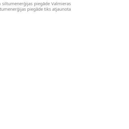
a siltumenerģijas piegāde Valmieras
tumenerģijas piegāde tiks atjaunota