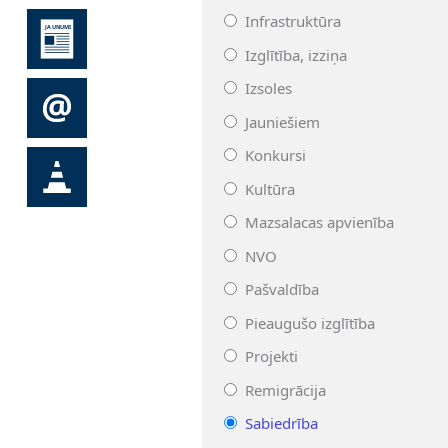
Infrastruktūra
Izglītība, izziņa
Izsoles
Jauniešiem
Konkursi
Kultūra
Mazsalacas apvienība
NVO
Pašvaldība
Pieaugušo izglītība
Projekti
Remigrācija
Sabiedrība