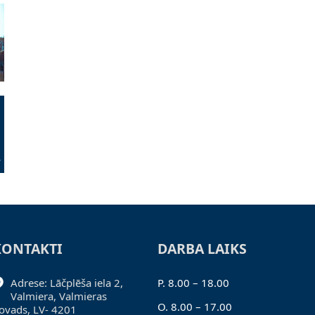
KONTAKTI
DARBA LAIKS
Adrese: Lāčplēša iela 2,
P. 8.00 – 18.00
Valmiera, Valmieras
O. 8.00 – 17.00
ovads, LV- 4201