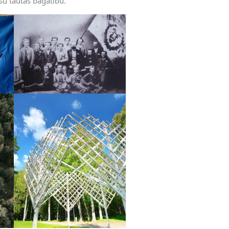
su tautas bagātību.”