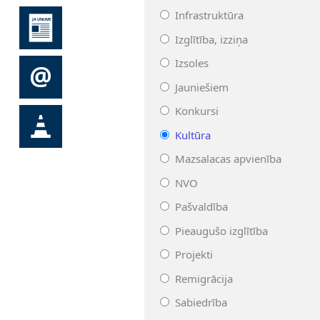
Infrastruktūra
Izglītība, izziņa
Izsoles
Jauniešiem
Konkursi
Kultūra
Mazsalacas apvienība
NVO
Pašvaldība
Pieaugušo izglītība
Projekti
Remigrācija
Sabiedrība