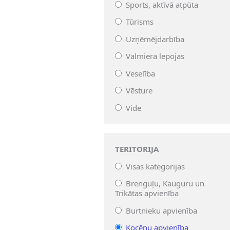
Sports, aktīvā atpūta
Tūrisms
Uzņēmējdarbība
Valmiera lepojas
Veselība
Vēsture
Vide
TERITORIJA
Visas kategorijas
Brenguļu, Kauguru un
Trikātas apvienība
Burtnieku apvienība
Kocēnu apvienība