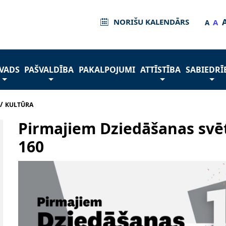
NORIŠU KALENDĀRS
A
A
VADS
PAŠVALDĪBA
PAKALPOJUMI
ATTĪSTĪBA
SABIEDRĪ
/
KULTŪRA
Pirmajiem Dziedāšanas svē
160