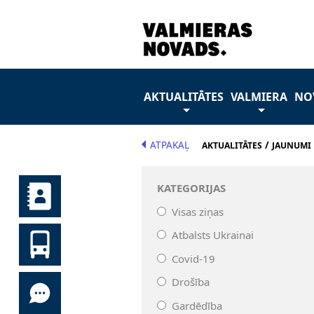
AKTUALITĀTES
VALMIERA
NO
ATPAKAĻ
/
AKTUALITĀTES
JAUNUMI
KATEGORIJAS
Visas ziņas
Atbalsts Ukrainai
Covid-19
Drošība
Gardēdība