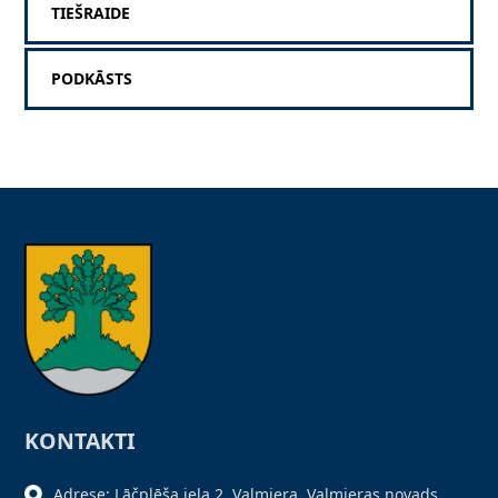
TIEŠRAIDE
PODKĀSTS
KONTAKTI
Adrese: Lāčplēša iela 2, Valmiera, Valmieras novads,