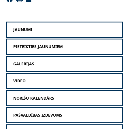
JAUNUMI
PIETEIKTIES JAUNUMIEM
GALERIJAS
VIDEO
NORIŠU KALENDĀRS
PAŠVALDĪBAS IZDEVUMS