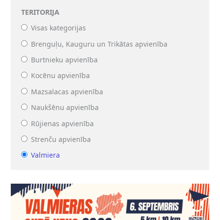
TERITORIJA
Visas kategorijas
Brenguļu, Kauguru un Trikātas apvienība
Burtnieku apvienība
Kocēnu apvienība
Mazsalacas apvienība
Naukšēnu apvienība
Rūjienas apvienība
Strenču apvienība
Valmiera