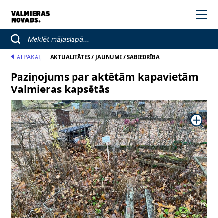
ATPAKAĻ
/
/
AKTUALITĀTES
JAUNUMI
SABIEDRĪBA
Paziņojums par aktētām kapavietām
Valmieras kapsētās