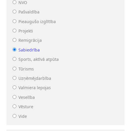
NVO
Pašvaldība
Pieaugušo izglītība
Projekti
Remigrācija
Sabiedrība
Sports, aktīvā atpūta
Tūrisms
Uzņēmējdarbība
Valmiera lepojas
Veselība
Vēsture
Vide