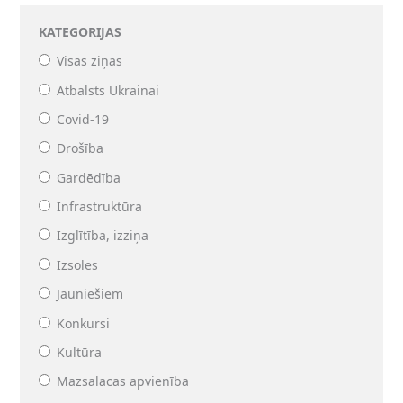
KATEGORIJAS
Visas ziņas
Atbalsts Ukrainai
Covid-19
Drošība
Gardēdība
Infrastruktūra
Izglītība, izziņa
Izsoles
Jauniešiem
Konkursi
Kultūra
Mazsalacas apvienība