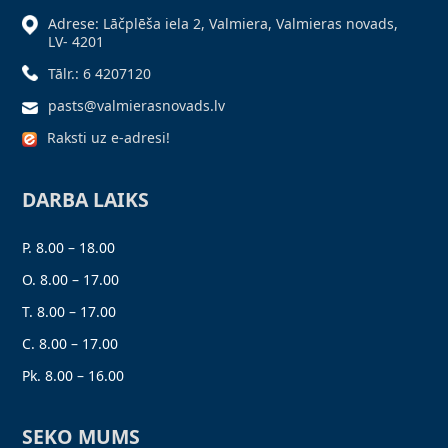
Adrese: Lāčplēša iela 2, Valmiera, Valmieras novads,
LV- 4201
Tālr.: 6 4207120
pasts@valmierasnovads.lv
Raksti uz e-adresi!
DARBA LAIKS
P. 8.00 – 18.00
O. 8.00 – 17.00
T. 8.00 – 17.00
C. 8.00 – 17.00
Pk. 8.00 – 16.00
SEKO MUMS