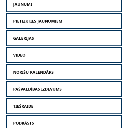
JAUNUMI
PIETEIKTIES JAUNUMIEM
GALERIJAS
VIDEO
NORIŠU KALENDĀRS
PAŠVALDĪBAS IZDEVUMS
TIEŠRAIDE
PODKĀSTS