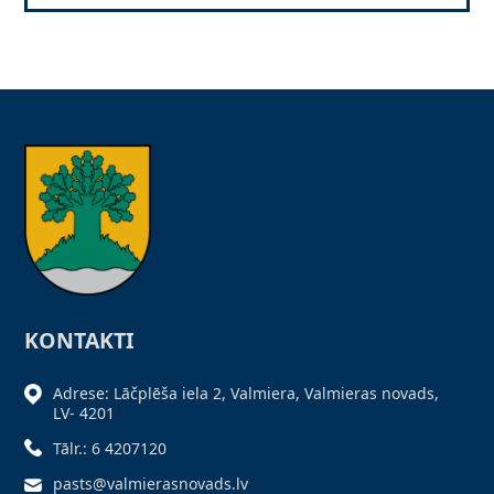
KONTAKTI
Adrese: Lāčplēša iela 2, Valmiera, Valmieras novads,
LV- 4201
Tālr.: 6 4207120
pasts@valmierasnovads.lv