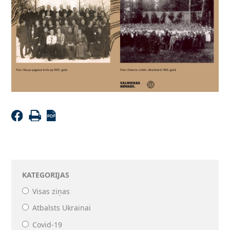
KATEGORIJAS
Visas ziņas
Atbalsts Ukrainai
Covid-19