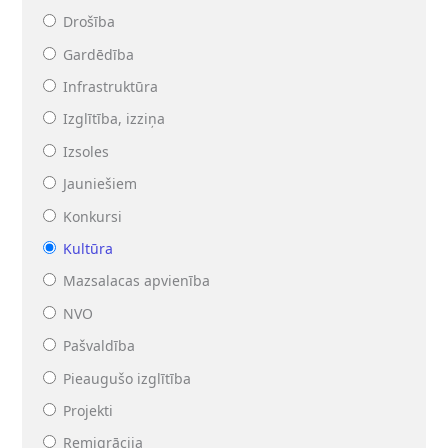
Drošība
Gardēdība
Infrastruktūra
Izglītība, izziņa
Izsoles
Jauniešiem
Konkursi
Kultūra
Mazsalacas apvienība
NVO
Pašvaldība
Pieaugušo izglītība
Projekti
Remigrācija