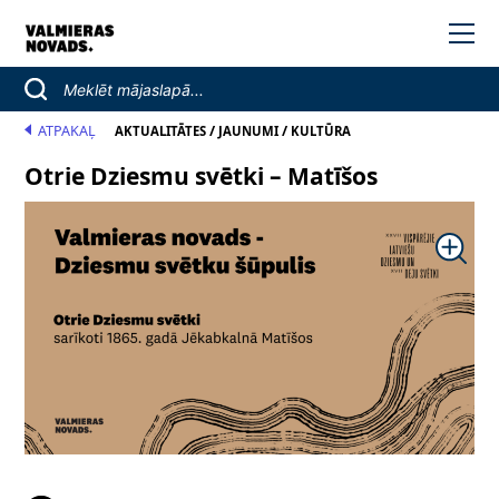
ATPAKAĻ
/
/
AKTUALITĀTES
JAUNUMI
KULTŪRA
Otrie Dziesmu svētki – Matīšos