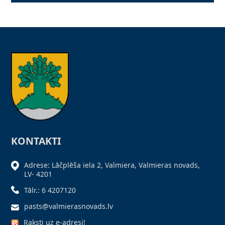
KONTAKTI
Adrese: Lāčplēša iela 2, Valmiera, Valmieras novads,
LV- 4201
Tālr.: 6 4207120
pasts@valmierasnovads.lv
Raksti uz e-adresi!