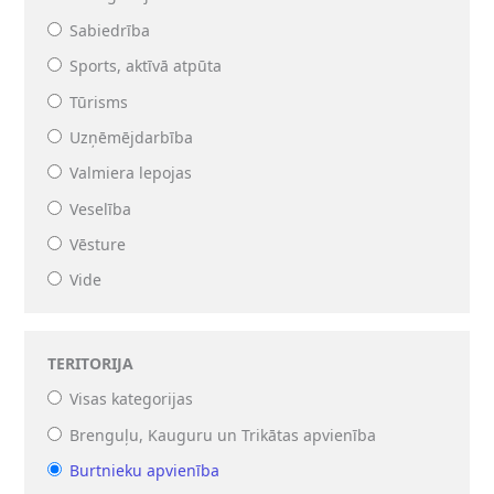
Sabiedrība
Sports, aktīvā atpūta
Tūrisms
Uzņēmējdarbība
Valmiera lepojas
Veselība
Vēsture
Vide
TERITORIJA
Visas kategorijas
Brenguļu, Kauguru un Trikātas apvienība
Burtnieku apvienība