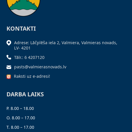
KONTAKTI
Adrese: Lāčplēša iela 2, Valmiera, Valmieras novads,
LV- 4201
Tālr.: 6 4207120
pasts@valmierasnovads.lv
Raksti uz e-adresi!
DARBA LAIKS
P. 8.00 – 18.00
O. 8.00 – 17.00
T. 8.00 – 17.00