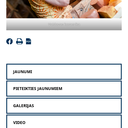
Vaidavas keramika
JAUNUMI
PIETEIKTIES JAUNUMIEM
GALERIJAS
VIDEO