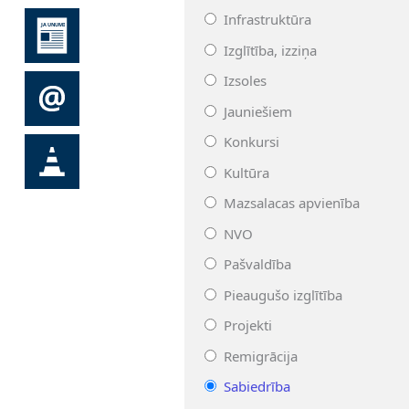
Infrastruktūra
Izglītība, izziņa
Izsoles
Jauniešiem
Konkursi
Kultūra
Mazsalacas apvienība
NVO
Pašvaldība
Pieaugušo izglītība
Projekti
Remigrācija
Sabiedrība