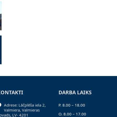
KONTAKTI
DARBA LAIKS
Adrese: Lāčplēša iela 2,
P. 8.00 – 18.00
Valmiera, Valmieras
O. 8.00 – 17.00
ovads, LV- 4201