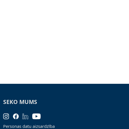
SEKO MUMS
Personas datu aizsardzība