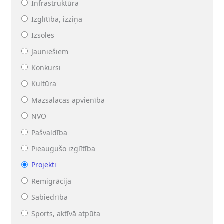
Infrastruktūra
Izglītība, izziņa
Izsoles
Jauniešiem
Konkursi
Kultūra
Mazsalacas apvienība
NVO
Pašvaldība
Pieaugušo izglītība
Projekti
Remigrācija
Sabiedrība
Sports, aktīvā atpūta