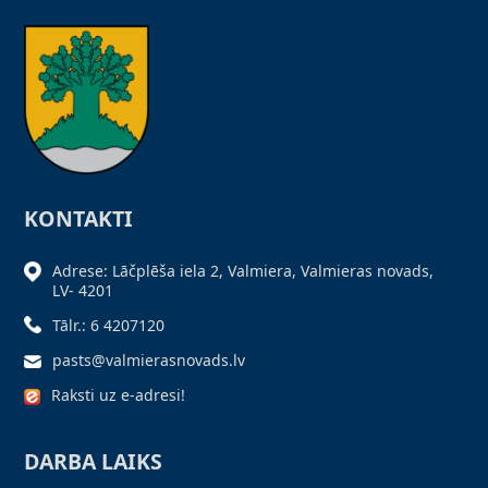
KONTAKTI
Adrese: Lāčplēša iela 2, Valmiera, Valmieras novads,
LV- 4201
Tālr.: 6 4207120
pasts@valmierasnovads.lv
Raksti uz e-adresi!
DARBA LAIKS