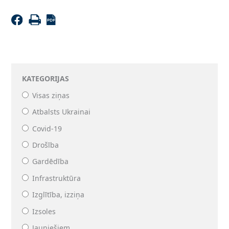
KATEGORIJAS
Visas ziņas
Atbalsts Ukrainai
Covid-19
Drošība
Gardēdība
Infrastruktūra
Izglītība, izziņa
Izsoles
Jauniešiem