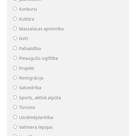
Konkursi
Kultūra
Mazsalacas apvienība
NVO
Pašvaldība
Pieaugušo izglītība
Projekti
Remigrācija
Sabiedrība
Sports, aktīvā atpūta
Tūrisms
Uzņēmējdarbība
Valmiera lepojas