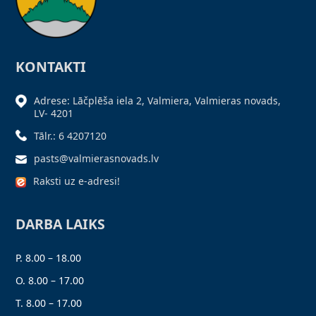
KONTAKTI
Adrese: Lāčplēša iela 2, Valmiera, Valmieras novads,
LV- 4201
Tālr.: 6 4207120
pasts@valmierasnovads.lv
Raksti uz e-adresi!
DARBA LAIKS
P. 8.00 – 18.00
O. 8.00 – 17.00
T. 8.00 – 17.00