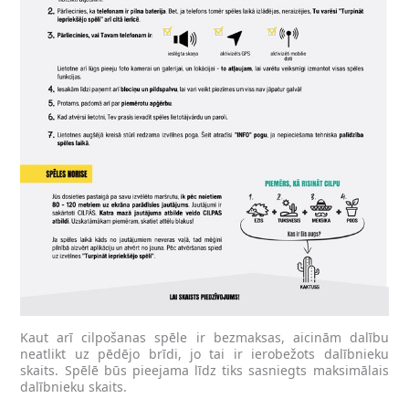
Kaut arī cilpošanas spēle ir bezmaksas, aicinām dalību
neatlikt uz pēdējo brīdi, jo tai ir ierobežots dalībnieku
skaits. Spēlē būs pieejama līdz tiks sasniegts maksimālais
dalībnieku skaits.