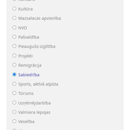
Kultūra
Mazsalacas apvienība
NVO
Pašvaldība
Pieaugušo izglītība
Projekti
Remigrācija
Sabiedrība
Sports, aktīvā atpūta
Tūrisms
Uzņēmējdarbība
Valmiera lepojas
Veselība