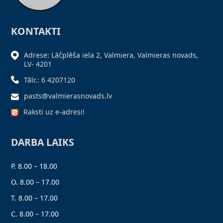
KONTAKTI
Adrese: Lāčplēša iela 2, Valmiera, Valmieras novads,
LV- 4201
Tālr.: 6 4207120
pasts@valmierasnovads.lv
Raksti uz e-adresi!
DARBA LAIKS
P. 8.00 – 18.00
O. 8.00 – 17.00
T. 8.00 – 17.00
C. 8.00 – 17.00