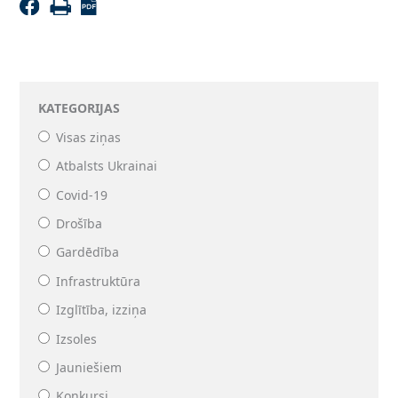
KATEGORIJAS
Visas ziņas
Atbalsts Ukrainai
Covid-19
Drošība
Gardēdība
Infrastruktūra
Izglītība, izziņa
Izsoles
Jauniešiem
Konkursi