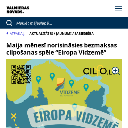
ATPAKAĻ
/
/
AKTUALITĀTES
JAUNUMI
SABIEDRĪBA
Maija mēnesī norisināsies bezmaksas
cilpošanas spēle “Eiropa Vidzemē”