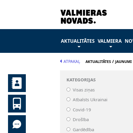
AKTUALITĀTES
VALMIERA
NO
ATPAKAĻ
/
AKTUALITĀTES
JAUNUMI
KATEGORIJAS
Visas ziņas
Atbalsts Ukrainai
Covid-19
Drošība
Gardēdība