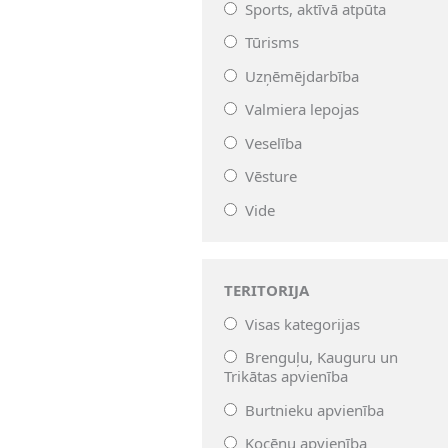
Sports, aktīvā atpūta
Tūrisms
Uzņēmējdarbība
Valmiera lepojas
Veselība
Vēsture
Vide
TERITORIJA
Visas kategorijas
Brenguļu, Kauguru un
Trikātas apvienība
Burtnieku apvienība
Kocēnu apvienība