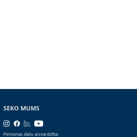
SEKO MUMS
Personas datu aizsardzība