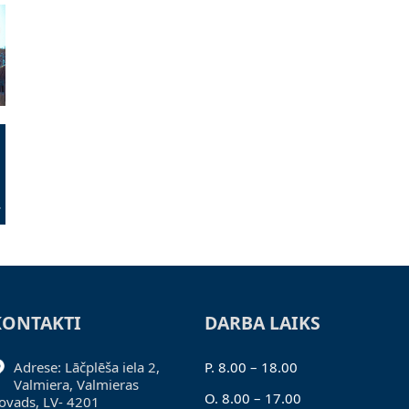
KONTAKTI
DARBA LAIKS
Adrese: Lāčplēša iela 2,
P. 8.00 – 18.00
Valmiera, Valmieras
O. 8.00 – 17.00
ovads, LV- 4201