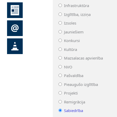
Infrastruktūra
Izglītība, izziņa
Izsoles
Jauniešiem
Konkursi
Kultūra
Mazsalacas apvienība
NVO
Pašvaldība
Pieaugušo izglītība
Projekti
Remigrācija
Sabiedrība