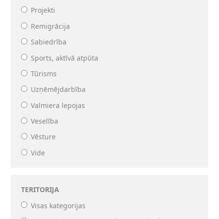
Projekti
Remigrācija
Sabiedrība
Sports, aktīvā atpūta
Tūrisms
Uzņēmējdarbība
Valmiera lepojas
Veselība
Vēsture
Vide
TERITORIJA
Visas kategorijas