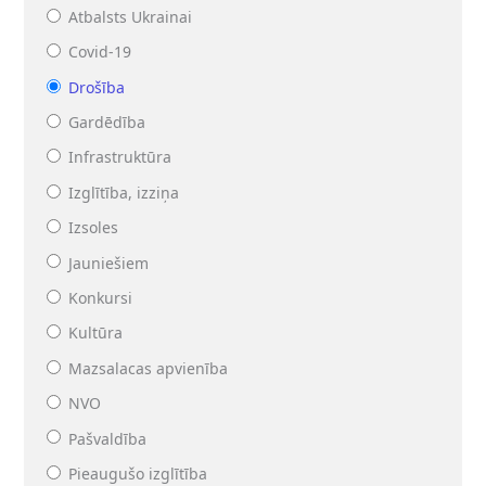
Atbalsts Ukrainai
Covid-19
Drošība
Gardēdība
Infrastruktūra
Izglītība, izziņa
Izsoles
Jauniešiem
Konkursi
Kultūra
Mazsalacas apvienība
NVO
Pašvaldība
Pieaugušo izglītība