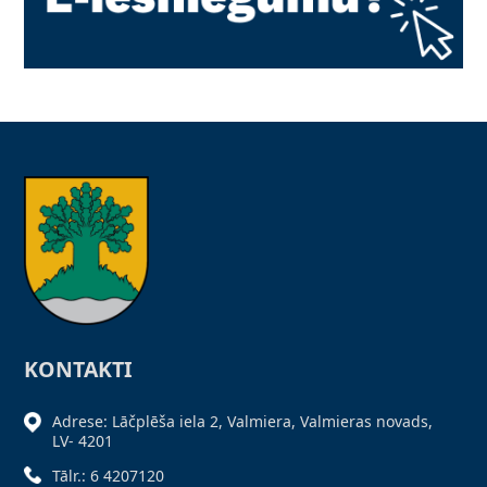
KONTAKTI
Adrese: Lāčplēša iela 2, Valmiera, Valmieras novads,
LV- 4201
Tālr.: 6 4207120