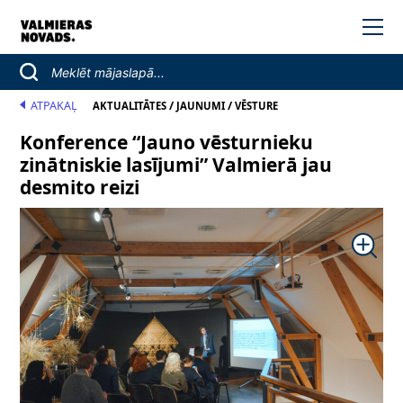
ATPAKAĻ
/
/
AKTUALITĀTES
JAUNUMI
VĒSTURE
Konference “Jauno vēsturnieku
zinātniskie lasījumi” Valmierā jau
desmito reizi