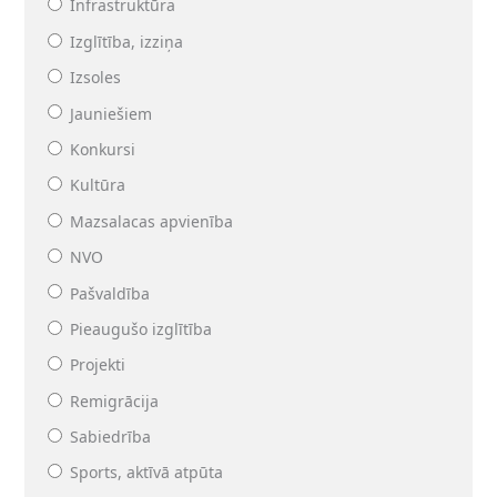
Infrastruktūra
Izglītība, izziņa
Izsoles
Jauniešiem
Konkursi
Kultūra
Mazsalacas apvienība
NVO
Pašvaldība
Pieaugušo izglītība
Projekti
Remigrācija
Sabiedrība
Sports, aktīvā atpūta