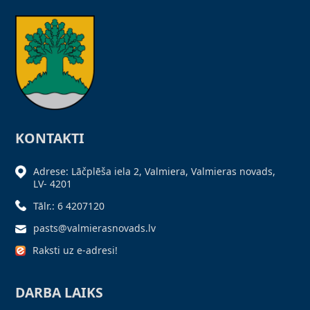
KONTAKTI
Adrese: Lāčplēša iela 2, Valmiera, Valmieras novads,
LV- 4201
Tālr.: 6 4207120
pasts@valmierasnovads.lv
Raksti uz e-adresi!
DARBA LAIKS