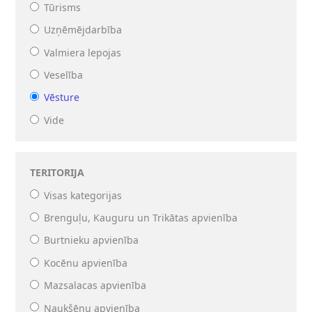
Tūrisms
Uzņēmējdarbība
Valmiera lepojas
Veselība
Vēsture
Vide
TERITORIJA
Visas kategorijas
Brenguļu, Kauguru un Trikātas apvienība
Burtnieku apvienība
Kocēnu apvienība
Mazsalacas apvienība
Naukšēnu apvienība