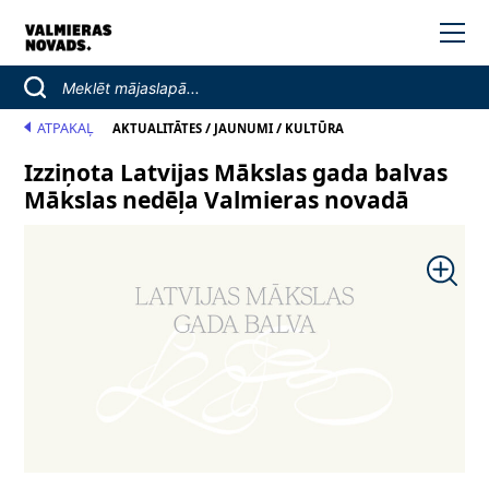
ATPAKAĻ
/
/
AKTUALITĀTES
JAUNUMI
KULTŪRA
Izziņota Latvijas Mākslas gada balvas
Mākslas nedēļa Valmieras novadā