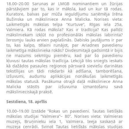
18.00–20.00 Sarunas ar LMGB nominantiem un žūrijas
pārstāvjiem par to, kas ir māksla, kad un kur tā rodas.
Kuratore, balvas par mūža ieguldījumu saņēmēja Irēna
Bužinska un māksliniece Anna Malicka. Norises vieta:
Laikmetīgās mākslas telpa “Kurtuve”, Rīgas iela 25a,
Valmiera. Kā rodas māksla? Kas ir tradīcija? Kas palīdz
māksliniekam izkļūt no profesionālās mākslas labirinta?
Ierosmju lauks arvien paplašinās. Dabisks jautājums ir par
to, kas kalpo, tēlaini runājot, par Ariadnes pavedienu
laikmetīga mākslinieka rokās? Divdesmitajā gadsimtā ir bijis
ne mazums sekmīgu piemēru, kad par šo pavedienu
kļuvusi tautas mākslas tradīcija. Lekcijā tiks sniegts ieskats
kā dažādos pasaules reģionos pārsvarā sieviešu darinātas
tekstīlijas un tādi rokdarbi kā adīšana, tamborēšana,
izšuvumi, audumu aplikācijas nonākušas laikmetīgās
mākslas statusā. Pasākuma otrajā daļā māksliniece Anna
Malicka stāstīs par izšuvuma izmantošanu savā
mākslinieciskajā praksē.
Sestdiena, 18. aprīlis
10.00–19.00 Izstāde “Rokas un pavedieni. Tautas lietišķās
mākslas studijai “Valmiera”– 80”. Norises vieta: Valmieras
muzejs, Bruņinieku iela 1, Valmiera. Ieeja saskaņā ar
muzeja cenrādi. Svinot Tautas lietišķās mākslas studijas