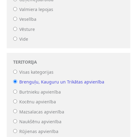
Valmiera lepojas
Veselība
Vēsture
Vide
TERITORIJA
Visas kategorijas
Brenguļu, Kauguru un Trikātas apvienība
Burtnieku apvienība
Kocēnu apvienība
Mazsalacas apvienība
Naukšēnu apvienība
Rūjienas apvienība