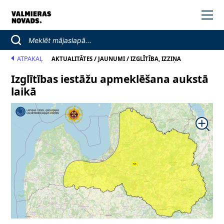
ATPAKAĻ
/
/
AKTUALITĀTES
JAUNUMI
IZGLĪTĪBA, IZZIŅA
Izglītības iestāžu apmeklēšana aukstā
laikā