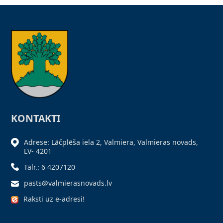
KONTAKTI
Adrese: Lāčplēša iela 2, Valmiera, Valmieras novads,
LV- 4201
Tālr.: 6 4207120
pasts@valmierasnovads.lv
Raksti uz e-adresi!