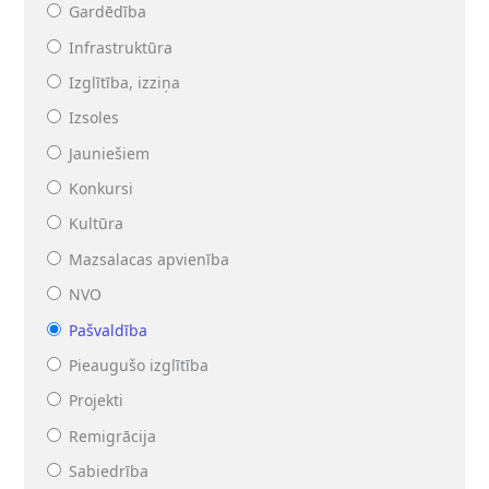
Gardēdība
Infrastruktūra
Izglītība, izziņa
Izsoles
Jauniešiem
Konkursi
Kultūra
Mazsalacas apvienība
NVO
Pašvaldība
Pieaugušo izglītība
Projekti
Remigrācija
Sabiedrība