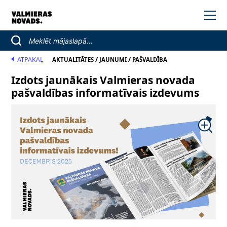
ATPAKAĻ
/
/
AKTUALITĀTES
JAUNUMI
PAŠVALDĪBA
Izdots jaunākais Valmieras novada
pašvaldības informatīvais izdevums