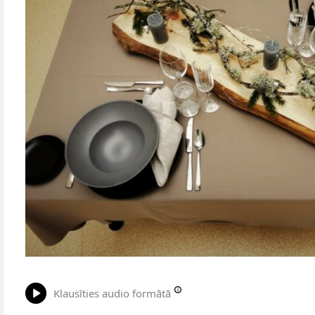
Klausīties audio formātā