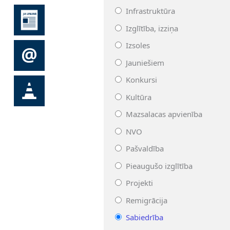
Infrastruktūra
Izglītība, izziņa
Izsoles
Jauniešiem
Konkursi
Kultūra
Mazsalacas apvienība
NVO
Pašvaldība
Pieaugušo izglītība
Projekti
Remigrācija
Sabiedrība