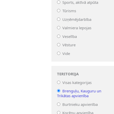
Sports, aktīvā atpūta
Tūrisms
Uzņēmējdarbība
Valmiera lepojas
Veselība
Vēsture
Vide
TERITORIJA
Visas kategorijas
Brenguļu, Kauguru un
Trikātas apvienība
Burtnieku apvienība
Kocēnu apvienība