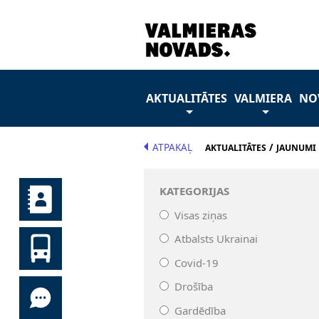
AKTUALITĀTES
VALMIERA
NO
ATPAKAĻ
/
AKTUALITĀTES
JAUNUMI
KATEGORIJAS
Visas ziņas
Atbalsts Ukrainai
Covid-19
Drošība
Gardēdība