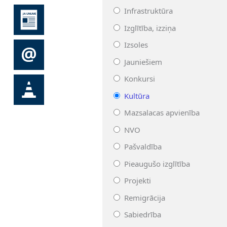
Infrastruktūra
Izglītība, izziņa
Izsoles
Jauniešiem
Konkursi
Kultūra
Mazsalacas apvienība
NVO
Pašvaldība
Pieaugušo izglītība
Projekti
Remigrācija
Sabiedrība