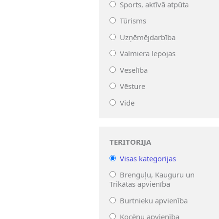
Sports, aktīvā atpūta
Tūrisms
Uzņēmējdarbība
Valmiera lepojas
Veselība
Vēsture
Vide
TERITORIJA
Visas kategorijas
Brenguļu, Kauguru un
Trikātas apvienība
Burtnieku apvienība
Kocēnu apvienība