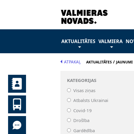
AKTUALITĀTES
VALMIERA
NO
ATPAKAĻ
/
AKTUALITĀTES
JAUNUMI
KATEGORIJAS
Visas ziņas
Atbalsts Ukrainai
Covid-19
Drošība
Gardēdība