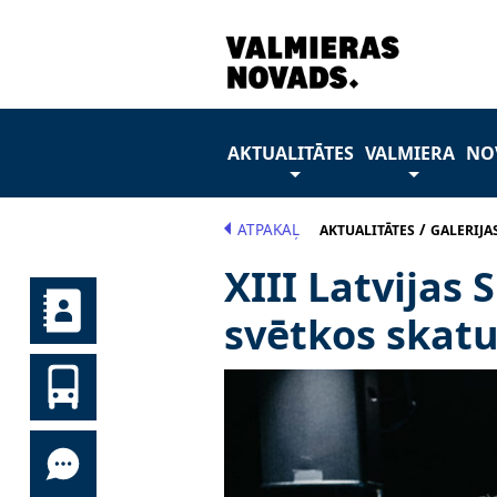
AKTUALITĀTES
VALMIERA
NO
ATPAKAĻ
/
AKTUALITĀTES
GALERIJA
XIII Latvijas
svētkos skat