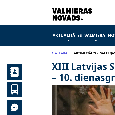
AKTUALITĀTES
VALMIERA
NO
ATPAKAĻ
/
AKTUALITĀTES
GALERIJA
XIII Latvijas
– 10. dienas