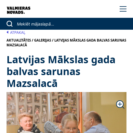
ATPAKAĻ
/
/
AKTUALITĀTES
GALERIJAS
LATVIJAS MĀKSLAS GADA BALVAS SARUNAS
MAZSALACĀ
Latvijas Mākslas gada
balvas sarunas
Mazsalacā