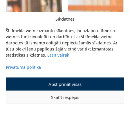
Sīkdatnes
Šī tīmekļa vietne izmanto sīkdatnes, lai uzlabotu tīmekļa
vietnes funkcionalitāti un darbību. Lai šī tīmekļa vietne
darbotos tā izmanto obligāti nepieciešamās sīkdatnes. Ar
Jūsu piekrišanu papildus šajā vietnē var tikt izmantotas
statistikas sīkdatnes.
Lasīt vairāk
Privātuma politika
Apstiprināt visas
Skatīt iespējas