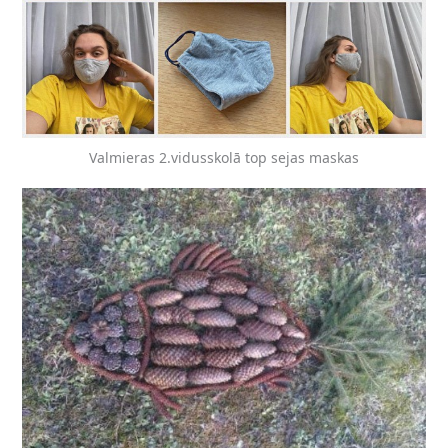
Valmieras 2.vidusskolā top sejas maskas