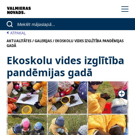
ATPAKAĻ
/
/
AKTUALITĀTES
GALERIJAS
EKOSKOLU VIDES IZGLĪTĪBA PANDĒMIJAS
GADĀ
Ekoskolu vides izglītība
pandēmijas gadā