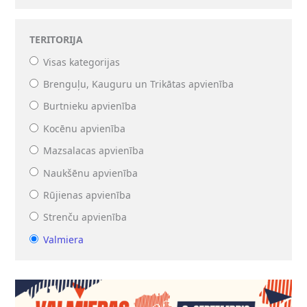
TERITORIJA
Visas kategorijas
Brenguļu, Kauguru un Trikātas apvienība
Burtnieku apvienība
Kocēnu apvienība
Mazsalacas apvienība
Naukšēnu apvienība
Rūjienas apvienība
Strenču apvienība
Valmiera