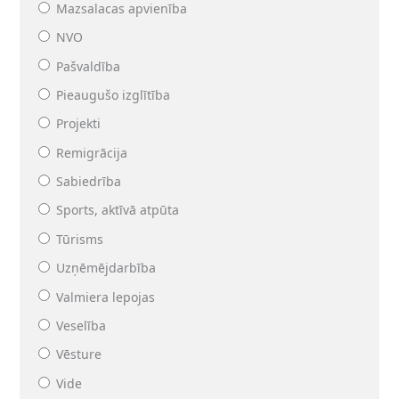
Mazsalacas apvienība
NVO
Pašvaldība
Pieaugušo izglītība
Projekti
Remigrācija
Sabiedrība
Sports, aktīvā atpūta
Tūrisms
Uzņēmējdarbība
Valmiera lepojas
Veselība
Vēsture
Vide