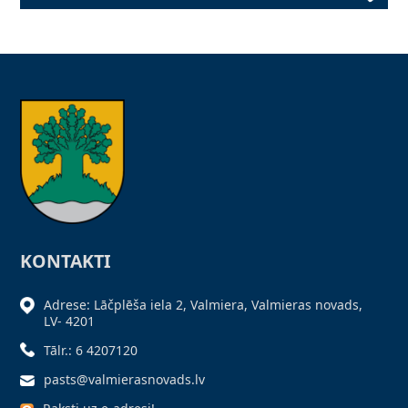
KONTAKTI
Adrese: Lāčplēša iela 2, Valmiera, Valmieras novads,
LV- 4201
Tālr.: 6 4207120
pasts@valmierasnovads.lv