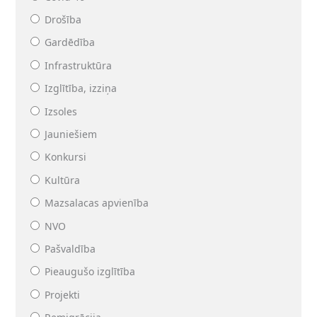
Drošība
Gardēdība
Infrastruktūra
Izglītība, izziņa
Izsoles
Jauniešiem
Konkursi
Kultūra
Mazsalacas apvienība
NVO
Pašvaldība
Pieaugušo izglītība
Projekti