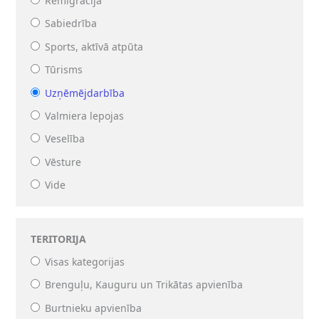
Remigrācija
Sabiedrība
Sports, aktīvā atpūta
Tūrisms
Uzņēmējdarbība
Valmiera lepojas
Veselība
Vēsture
Vide
TERITORIJA
Visas kategorijas
Brenguļu, Kauguru un Trikātas apvienība
Burtnieku apvienība