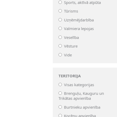
Sports, aktīvā atpūta
Tūrisms
Uzņēmējdarbība
Valmiera lepojas
Veselība
Vēsture
Vide
TERITORIJA
Visas kategorijas
Brenguļu, Kauguru un
Trikātas apvienība
Burtnieku apvienība
Kocēnu apvienība