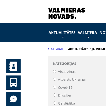
AKTUALITĀTES
VALMIERA
NO
ATPAKAĻ
/
AKTUALITĀTES
JAUNUMI
KATEGORIJAS
Visas ziņas
Atbalsts Ukrainai
Covid-19
Drošība
Gardēdība