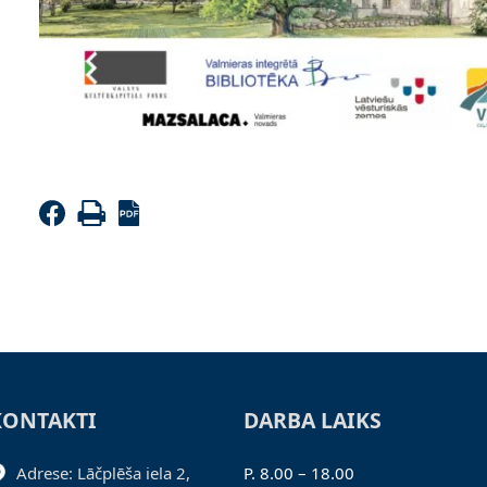
KONTAKTI
DARBA LAIKS
Adrese: Lāčplēša iela 2,
P. 8.00 – 18.00