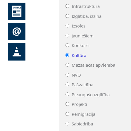
Infrastruktūra
Izglītība, izziņa
Izsoles
Jauniešiem
Konkursi
Kultūra
Mazsalacas apvienība
NVO
Pašvaldība
Pieaugušo izglītība
Projekti
Remigrācija
Sabiedrība