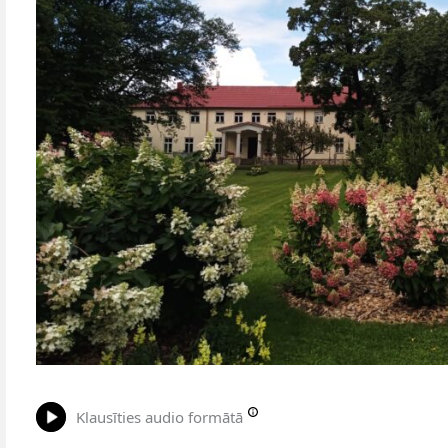
Klausīties audio formātā