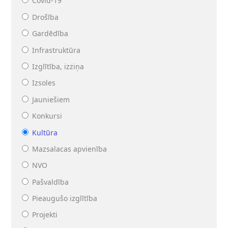
Covid-19
Drošība
Gardēdība
Infrastruktūra
Izglītība, izziņa
Izsoles
Jauniešiem
Konkursi
Kultūra
Mazsalacas apvienība
NVO
Pašvaldība
Pieaugušo izglītība
Projekti