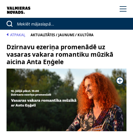
ATPAKAĻ
/
/
AKTUALITĀTES
JAUNUMI
KULTŪRA
Dzirnavu ezeriņa promenādē uz
vasaras vakara romantiku mūzikā
aicina Anta Eņģele