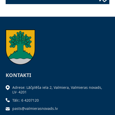
KONTAKTI
Adrese: Lāčplēša iela 2, Valmiera, Valmieras novads,
LV- 4201
Tālr.: 6 4207120
pasts@valmierasnovads.lv