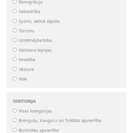
Remigrācija
Sabiedrība
Sports, aktīvā atpūta
Tūrisms
Uzņēmējdarbība
Valmiera lepojas
Veselība
Vēsture
Vide
TERITORIJA
Visas kategorijas
Brenguļu, Kauguru un Trikātas apvienība
Burtnieku apvienība