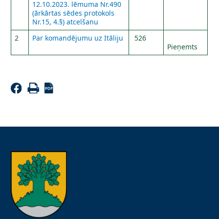
12.10.2023. lēmuma Nr.490
(ārkārtas sēdes protokols
Nr.15, 4.§) atcelšanu
2
Par komandējumu uz Itāliju
526
Pieņemts