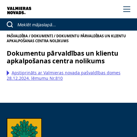
/
/
PAŠVALDĪBA
DOKUMENTI
DOKUMENTU PĀRVALDĪBAS UN KLIENTU
APKALPOŠANAS CENTRA NOLIKUMS
Dokumentu pārvaldības un klientu
apkalpošanas centra nolikums
Apstiprināts ar Valmieras novada pašvaldības domes
28.12.2024. lēmumu Nr.810