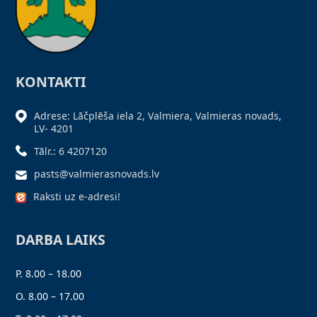
KONTAKTI
Adrese: Lāčplēša iela 2, Valmiera, Valmieras novads,
LV- 4201
Tālr.: 6 4207120
pasts@valmierasnovads.lv
Raksti uz e-adresi!
DARBA LAIKS
P. 8.00 – 18.00
O. 8.00 – 17.00