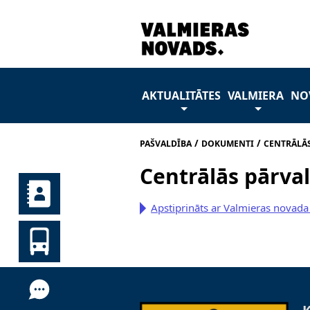
AKTUALITĀTES
VALMIERA
NO
/
/
PAŠVALDĪBA
DOKUMENTI
CENTRĀLĀ
Centrālās pārva
Apstiprināts ar Valmieras novad